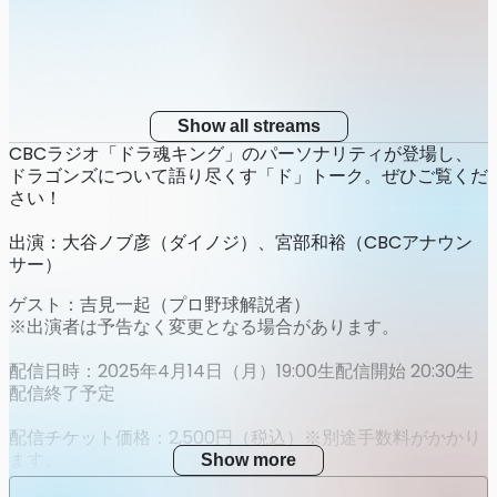
Show all streams
CBCラジオ「ドラ魂キング」のパーソナリティが登場し、
ドラゴンズについて語り尽くす「ド」トーク。ぜひご覧くだ
さい！
出演：大谷ノブ彦（ダイノジ）、宮部和裕（CBCアナウン
サー）
ゲスト：吉見一起（プロ野球解説者）
※出演者は予告なく変更となる場合があります。
配信日時：2025年4月14日（月）19:00生配信開始 20:30生
配信終了予定
配信チケット価格：2,500円（税込）※別途手数料がかかり
ます。
Show more